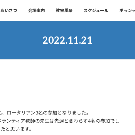
ごあいさつ
会場案内
教室風景
スケジュール
ボラン
2022.11.21
名、ロータリアン3名の参加となりました。
ボランティア教師の先生は先週と変わらず4名の参加でし
えたと思います。