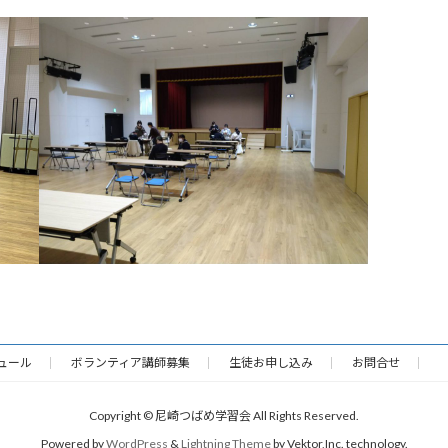
ュール
ボランティア講師募集
生徒お申し込み
お問合せ
Copyright © 尼崎つばめ学習会 All Rights Reserved.
Powered by
WordPress
&
Lightning Theme
by Vektor,Inc. technology.